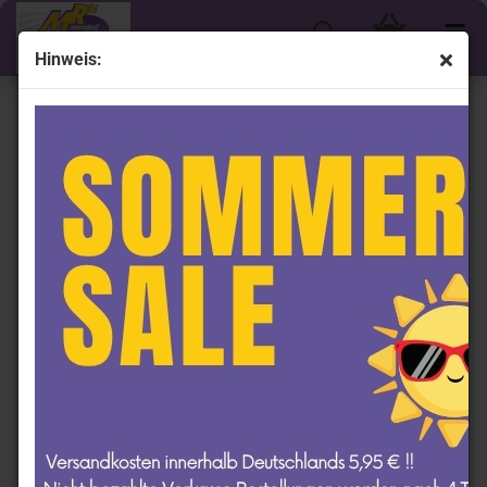
Hinweis:
Shop by Driver - Michael McDowell