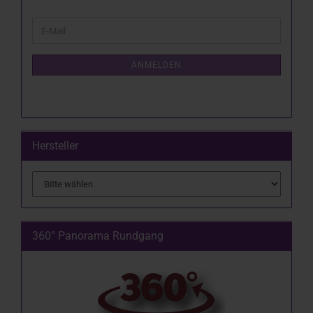
WEITER
E-
ZUR
Mail
NEWSLETTER-
ANMELDUNG
ANMELDEN
Hersteller
360° Panorama Rundgang