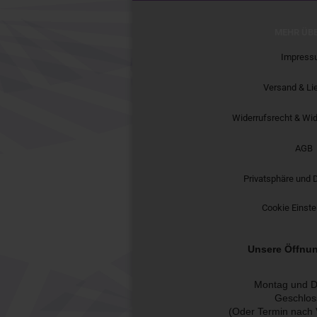
MEHR ÜBE
Impress
Versand & Li
Widerrufsrecht & Wid
AGB
Privatsphäre und 
Cookie Einste
Unsere Öffnun
Montag und D
Geschlos
(Oder Termin nach 