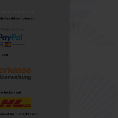
UNGSMÖGLICHKEITEN
ende Bezahlmethoden an:
oder
rschicken mit
hland für nur 5,90 Euro