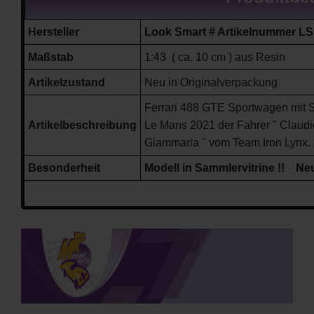
Hersteller
Look Smart # Artikelnummer L
Maßstab
1:43 ( ca. 10 cm ) aus Resin
Artikelzustand
Neu in Originalverpackung
Ferrari 488 GTE Sportwagen mit 
Artikelbeschreibung
Le Mans 2021 der Fahrer " Claudio
Giammaria " vom Team Iron Lynx.
Besonderheit
Modell in Sammlervitrine !! Neuh