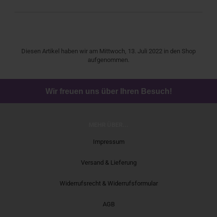
Diesen Artikel haben wir am Mittwoch, 13. Juli 2022 in den Shop
aufgenommen.
Wir freuen uns über Ihren Besuch!
MEHR ÜBER...
Impressum
Versand & Lieferung
Widerrufsrecht & Widerrufsformular
AGB