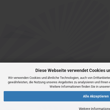
Diese Webseite verwendet Cookies u
Wir verwenden Cookies und ähnliche Technologien, auch von Drittanbiete
gewährleisten, die Nutzung unseres Angebotes zu analysieren und Ihnen 
Weitere Informationen finden Sie in unsere
Alle Akzeptieren
Weitere Information