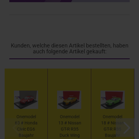
Kunden, welche diesen Artikel bestellten, haben
auch folgende Artikel gekauft:
Onemodel
Onemodel
Onemodel
63 # Honda
13 # Nissan
18 # Nissan
Civic EG6
GT-R R35
GT-R R35
Baujahr
Duck Wing
Baujahr