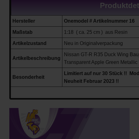
Produktdet
Hersteller
Onemodel # Artikelnummer 16
Maßstab
1:18 ( ca. 25 cm ) aus Resin
Artikelzustand
Neu in Originalverpackung
Nissan GT-R R35 Duck Wing Bauja
Artikelbeschreibung
Transparent Apple Green Metallic
Limitiert auf nur 30 Stück !! Mod
Besonderheit
Neuheit Februar 2023 !!