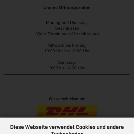
Unsere Öffnungszeiten
Montag und Dienstag:
Geschlossen
(Oder Termin nach Vereinbarung)
Mittwoch bis Freitag:
10:00 Uhr bis 18:00 Uhr
Samstag:
9:00 bis 14:00 Uhr
Wir verschicken mit
innerhalb Deutschland für nur 5,90 Euro
Diese Webseite verwendet Cookies und andere
Technologien