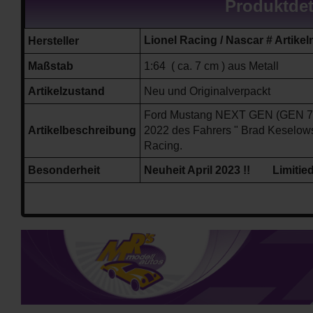
Produktdet
Lionel Racing / Nascar # Art
Hersteller
Maßstab
1:64 ( ca. 7 cm ) aus Metall
Artikelzustand
Neu und Originalverpackt
Ford Mustang NEXT GEN (GEN 7) m
Artikelbeschreibung
2022
des Fahrers " Brad Keselo
Racing.
Besonderheit
Neuheit April 2023 !! Limitied 