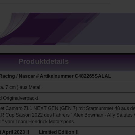
Produktdetails
 Racing / Nascar # Artikelnummer C482265SALAL
ca. 7 cm ) aus Metall
 Originalverpackt
let Camaro ZL1
NEXT GEN (GEN 7)
mit Startnummer 48 aus de
R Cup Saison
2022
des Fahrers " Alex Bowman - Ally Salutes /
ic " vom Team Hendrick Motorsports
.
 April 2023 !! Limitied Edition !!