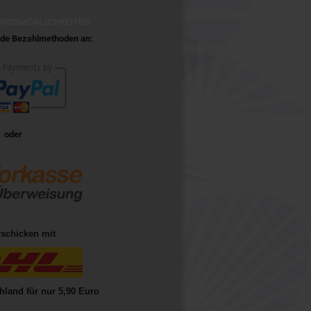
UNGSMÖGLICHKEITEN
ende Bezahlmethoden an:
oder
rschicken mit
hland für nur 5,90 Euro