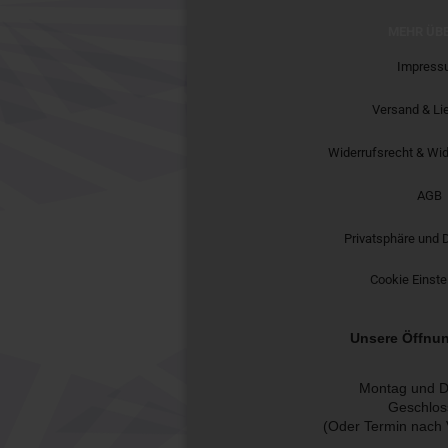
MEHR ÜBE
Impress
Versand & Li
Widerrufsrecht & Wid
AGB
Privatsphäre und 
Cookie Einste
Unsere Öffnun
Montag und D
Geschlos
(Oder Termin nach 