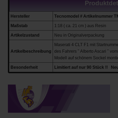
Produktdet
Hersteller
Tecnomodel # Artikelnummer T
Maßstab
1:18 ( ca. 21 cm ) aus Resin
Artikelzustand
Neu in Originalverpackung
Maserati 4 CLT F1 mit Startnum
Artikelbeschreibung
des Fahrers " Alberto Ascari " vo
Modell auf schönem Sockel montier
Besonderheit
Limitiert auf nur 90 Stück !! N