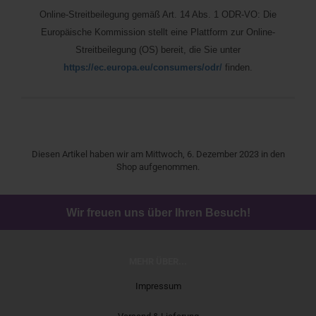
Online-Streitbeilegung gemäß Art. 14 Abs. 1 ODR-VO: Die
Europäische Kommission stellt eine Plattform zur Online-
Streitbeilegung (OS) bereit, die Sie unter
https://ec.europa.eu/consumers/odr/
finden.
Diesen Artikel haben wir am Mittwoch, 6. Dezember 2023 in den
Shop aufgenommen.
Wir freuen uns über Ihren Besuch!
MEHR ÜBER...
Impressum