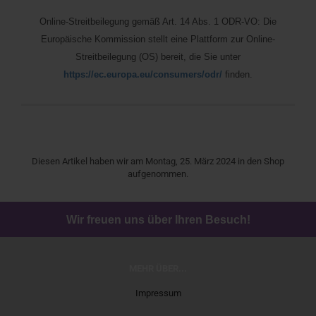
Online-Streitbeilegung gemäß Art. 14 Abs. 1 ODR-VO: Die
Europäische Kommission stellt eine Plattform zur Online-
Streitbeilegung (OS) bereit, die Sie unter
https://ec.europa.eu/consumers/odr/
finden.
Diesen Artikel haben wir am Montag, 25. März 2024 in den Shop
aufgenommen.
Wir freuen uns über Ihren Besuch!
MEHR ÜBER...
Impressum