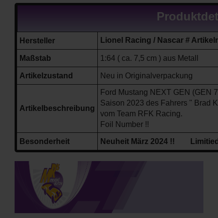
Produktdet
Lionel Racing / Nascar # Art
Hersteller
Maßstab
1:64 ( ca. 7,5 cm ) aus Metall
Artikelzustand
Neu in Originalverpackung
Ford Mustang
NEXT GEN (GEN 7
Saison 2023
des Fahrers " Brad 
Artikelbeschreibung
vom Team RFK Racing.
Foil Number !!
Besonderheit
Neuheit März 2024 !! Limitied 