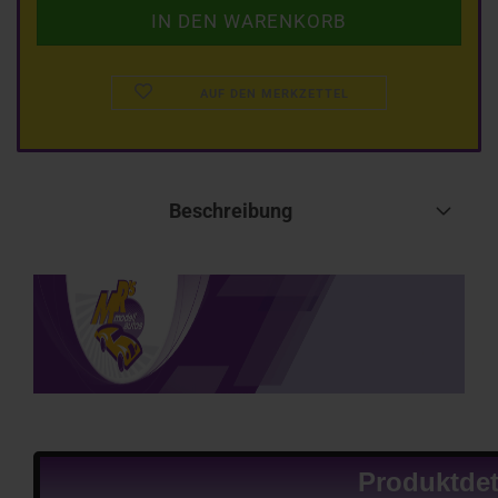
AUF DEN MERKZETTEL
Beschreibung
Produktdet