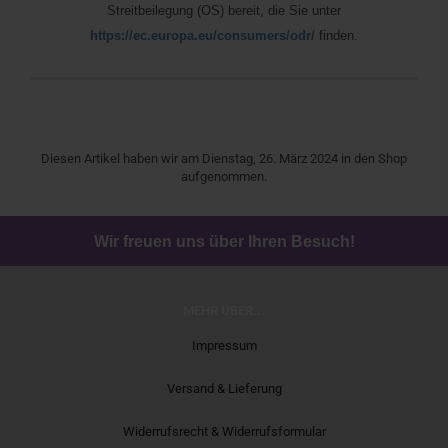
Streitbeilegung (OS) bereit, die Sie unter
https://ec.europa.eu/consumers/odr/
finden.
Diesen Artikel haben wir am Dienstag, 26. März 2024 in den Shop
aufgenommen.
Wir freuen uns über Ihren Besuch!
MEHR ÜBER...
Impressum
Versand & Lieferung
Widerrufsrecht & Widerrufsformular