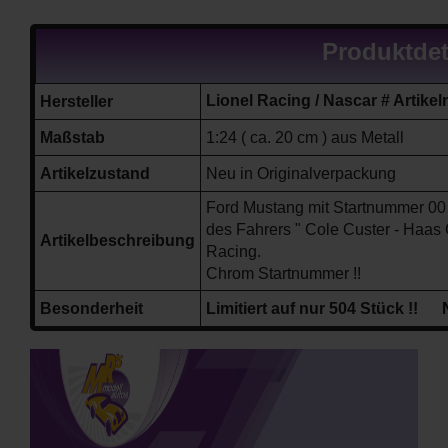
Produktdet
Lionel Racing / Nascar # Art
Hersteller
Maßstab
1:24 ( ca. 20 cm ) aus Metall
Artikelzustand
Neu in Originalverpackung
Ford Mustang
mit Startnummer 00
des Fahrers " Cole Custer - Haa
Artikelbeschreibung
Racing.
Chrom Startnummer !!
Besonderheit
Limitiert auf nur 504 Stück !! 