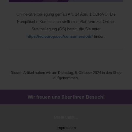
Online-Streitbeilegung gemäß Art. 14 Abs. 1 ODR-VO: Die
Europäische Kommission stellt eine Plattform zur Online-
Streitbeilegung (OS) bereit, die Sie unter
https://ec.europa.eu/consumers/odr/
finden.
Diesen Artikel haben wir am Dienstag, 8. Oktober 2024 in den Shop
aufgenommen.
Wir freuen uns über Ihren Besuch!
MEHR ÜBER...
Impressum