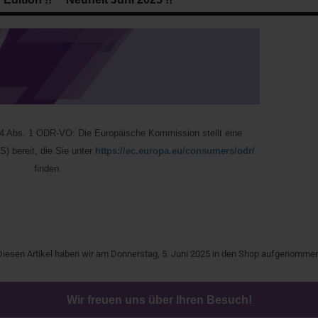
 14 Abs. 1 ODR-VO: Die Europäische Kommission stellt eine
S) bereit, die Sie unter
https://ec.europa.eu/consumers/odr/
finden.
Diesen Artikel haben wir am Donnerstag, 5. Juni 2025 in den Shop aufgenommen
Wir freuen uns über Ihren Besuch!