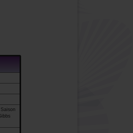
 Saison
Gibbs