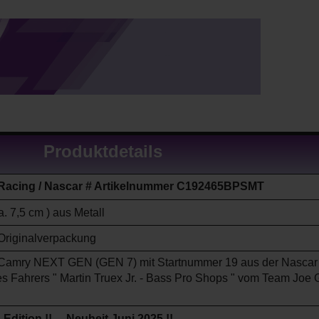
Produktdetails
 Racing / Nascar # Artikelnummer C192465BPSMT
a. 7,5 cm ) aus Metall
Originalverpackung
 Camry
NEXT GEN (GEN 7)
mit Startnummer 19
aus der Nascar
s Fahrers " Martin Truex Jr. - Bass Pro Shops
" vom Team Joe 
d Edition !!
Neuheit Juni 2025 !!