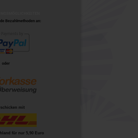
UNGSMÖGLICHKEITEN
ende Bezahlmethoden an:
oder
rschicken mit
hland für nur 5,90 Euro