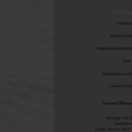
MEHR ÜBE
Impress
Versand & Li
Widerrufsrecht & Wid
AGB
Privatsphäre und 
Cookie Einste
Unsere Öffnun
Montag und D
Geschlos
(Oder Termin nach 