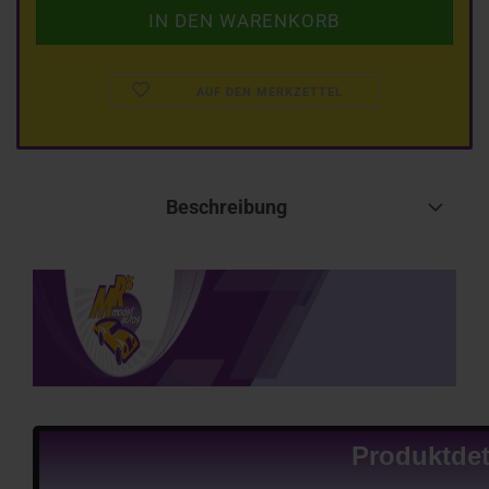
AUF DEN MERKZETTEL
Beschreibung
Produktdet