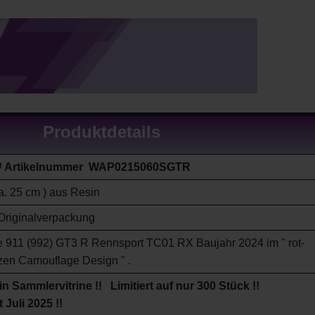
Produktdetails
 # Artikelnummer WAP0215060SGTR
ca. 25 cm ) aus Resin
Originalverpackung
e 911 (992) GT3 R Rennsport TC01 RX Baujahr 2024
im " rot-
en Camouflage Design " .
in Sammlervitrine !! Limitiert auf nur 300 Stück !!
 Juli 2025 !!