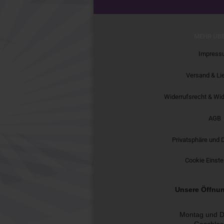
MEHR ÜBE
Impress
Versand & Li
Widerrufsrecht & Wid
AGB
Privatsphäre und 
Cookie Einste
Unsere Öffnun
Montag und D