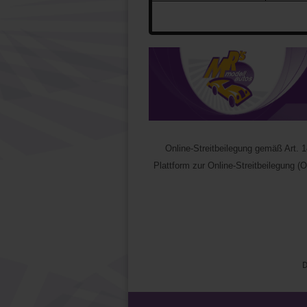
Online-Streitbeilegung gemäß Art.
Plattform zur Online-Streitbeilegung (O
D