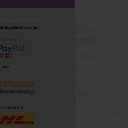
UNGSMÖGLICHKEITEN
ende Bezahlmethoden an:
oder
rschicken mit