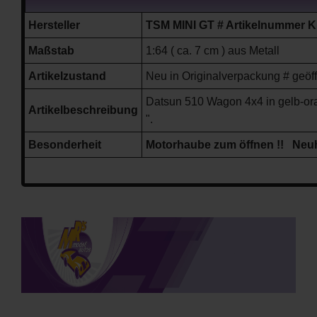
Hersteller
TSM MINI GT # Artikelnummer
Maßstab
1:64 ( ca. 7 cm ) aus Metall
Artikelzustand
Neu in Originalverpackung # geöffn
Datsun 510 Wagon 4x4 in gelb-o
Artikelbeschreibung
".
Besonderheit
Motorhaube zum öffnen !!
Neuh