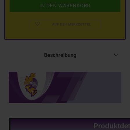
AUF DEN MERKZETTEL
Beschreibung
Produktdet