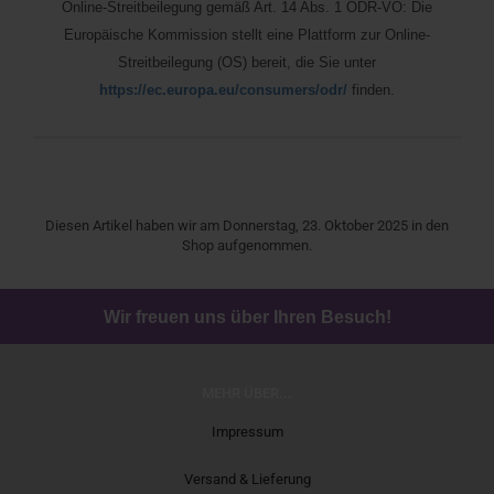
Online-Streitbeilegung gemäß Art. 14 Abs. 1 ODR-VO: Die
Europäische Kommission stellt eine Plattform zur Online-
Streitbeilegung (OS) bereit, die Sie unter
https://ec.europa.eu/consumers/odr/
finden.
Diesen Artikel haben wir am Donnerstag, 23. Oktober 2025 in den
Shop aufgenommen.
Wir freuen uns über Ihren Besuch!
MEHR ÜBER...
Impressum
Versand & Lieferung