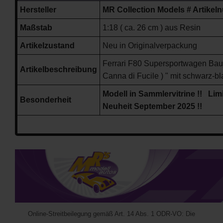
Hersteller
MR Collection Models
# Artike
Maßstab
1:18 ( ca. 26 cm ) aus Resin
Artikelzustand
Neu in Originalverpackung
Ferrari F80 Supersportwagen Bauj
Artikelbeschreibung
Canna di Fucile )
" mit schwarz-bl
Modell in Sammlervitrine !! Limit
Besonderheit
Neuheit September
2025 !!
Online-Streitbeilegung gemäß Art. 14 Abs. 1 ODR-VO: Die