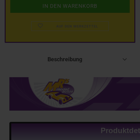
AUF DEN MERKZETTEL
Beschreibung
Produktdet