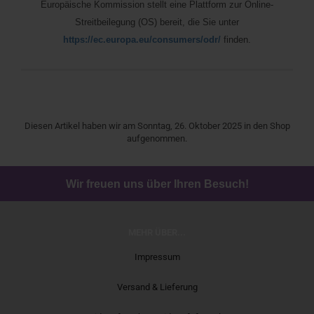
Europäische Kommission stellt eine Plattform zur Online-
Streitbeilegung (OS) bereit, die Sie unter
https://ec.europa.eu/consumers/odr/
finden.
Diesen Artikel haben wir am Sonntag, 26. Oktober 2025 in den Shop
aufgenommen.
Wir freuen uns über Ihren Besuch!
MEHR ÜBER...
Impressum
Versand & Lieferung