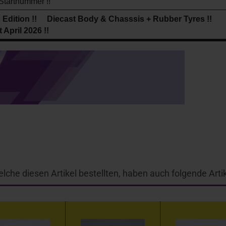
tartnummer !!
d Edition !! Diecast Body & Chasssis + Rubber Tyres !!
 April 2026 !!
lche diesen Artikel bestellten, haben auch folgende Artik