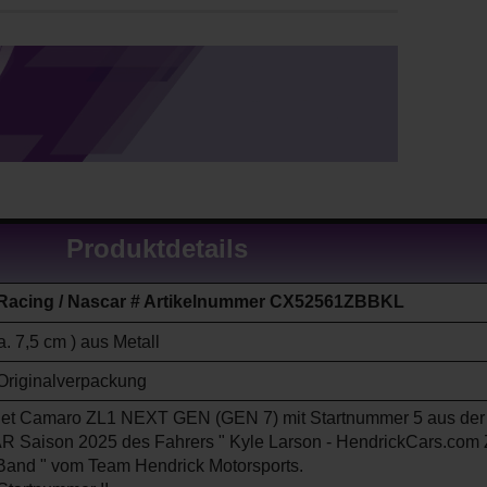
Produktdetails
 Racing / Nascar # Artikelnummer CX52561ZBBKL
a. 7,5 cm ) aus Metall
Originalverpackung
let Camaro ZL1
NEXT GEN (GEN 7)
mit Startnummer 5
aus der
R Saison
2025
des Fahrers " Kyle Larson - HendrickCars.com
Band
" vom Team Hendrick Motorsports
.