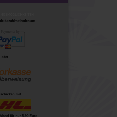
UNGSMÖGLICHKEITEN
ende Bezahlmethoden an:
oder
rschicken mit
hland für nur 5,90 Euro