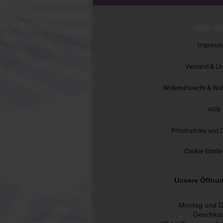
MEHR ÜBE
Impress
Versand & Li
Widerrufsrecht & Wid
AGB
Privatsphäre und 
Cookie Einste
Unsere Öffnun
Montag und D
Geschlos