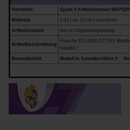
Hersteller
Spark # Artikelnummer
WAP020
Maßstab
1:43 ( ca. 10 cm ) aus Resin
Artikelzustand
Neu in Originalverpackung
Porsche 911 (992) GT3 RS Manthe
Artikelbeschreibung
metallic " .
Besonderheit
Modell in Sammlervitrine !! Neu