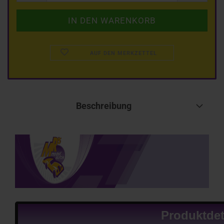
AUF DEN MERKZETTEL
Beschreibung
Produktdet