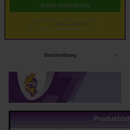
AUF DEN MERKZETTEL
Beschreibung
Produktdet