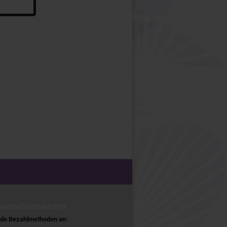
UNGSMÖGLICHKEITEN
ende Bezahlmethoden an: