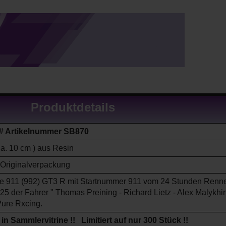
Produktdetails
# Artikelnummer SB870
ca. 10 cm ) aus Resin
 Originalverpackung
e 911 (992) GT3 R mit Startnummer 911 vom 24 Stunden Renne
5 der Fahrer " Thomas Preining - Richard Lietz - Alex Malykhi
ure Rxcing.
 in Sammlervitrine !! Limitiert auf nur 300 Stück !!