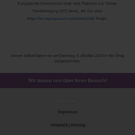
Europäische Kommission stellt eine Plattform zur Online-
Streitbeilegung (OS) bereit, die Sie unter
https://ec.europa.eu/consumers/odr/
finden.
Diesen Artikel haben wir am Dienstag, 8. Oktober 2024 in den Shop
aufgenommen.
Wir freuen uns über Ihren Besuch!
MEHR ÜBER...
Impressum
Versand & Lieferung