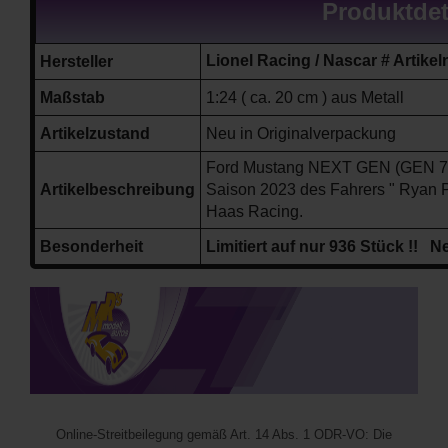
Produktdet
Lionel Racing / Nascar # Art
Hersteller
Maßstab
1:24 ( ca. 20 cm ) aus Metall
Artikelzustand
Neu in Originalverpackung
Ford Mustang
NEXT GEN (GEN 7
Artikelbeschreibung
Saison
2023
des Fahrers " Ryan
Haas Racing
.
Besonderheit
Limitiert auf nur 936 Stück !! N
Online-Streitbeilegung gemäß Art. 14 Abs. 1 ODR-VO: Die