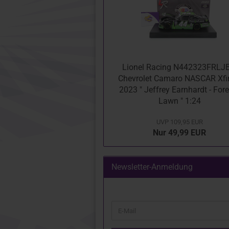
Lionel Racing N442323FRLJE
Chevrolet Camaro NASCAR Xfin
2023 " Jeffrey Earnhardt - For
Lawn " 1:24
UVP 109,95 EUR
Nur 49,99 EUR
Newsletter-Anmeldung
WEITER
E-
ZUR
Mail
NEWSLETTER-