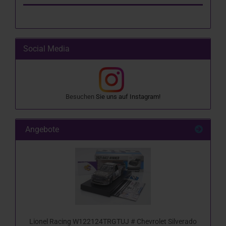
Social Media
Besuchen
Sie uns auf
Instagram
!
Angebote
Lionel Racing W122124TRGTUJ # Chevrolet Silverado