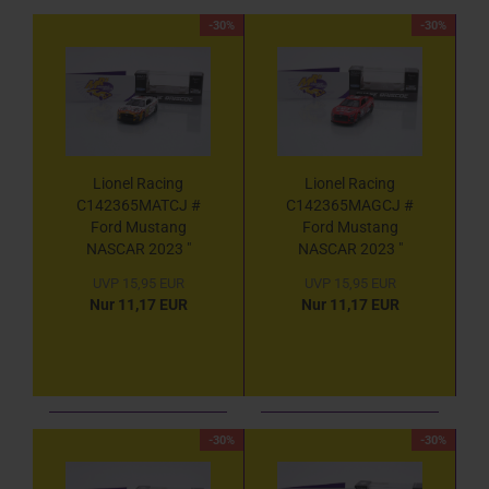
-30%
-30%
Lionel Racing
Lionel Racing
C142365MATCJ #
C142365MAGCJ #
Ford Mustang
Ford Mustang
NASCAR 2023 "
NASCAR 2023 "
Chase Briscoe -
Chase Briscoe -
UVP 15,95 EUR
UVP 15,95 EUR
Mahindra Tractors
Mahindra Tractors
Nur 11,17 EUR
Nur 11,17 EUR
Throwback " 1:64
"Old Goat" " 1:64
-30%
-30%