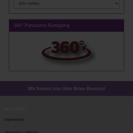
360° Panorama Rundgang
Wir freuen uns über Ihren Besuch!
MEHR ÜBER...
Impressum
Versand & Lieferung