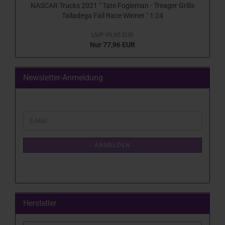
NASCAR Trucks 2021 " Tate Fogleman - Treager Grills
Talladega Fall Race Winner " 1:24
UVP 99,95 EUR
Nur 77,96 EUR
Newsletter-Anmeldung
WEITER
E-
ZUR
Mail
NEWSLETTER-
ANMELDUNG
ANMELDEN
Hersteller