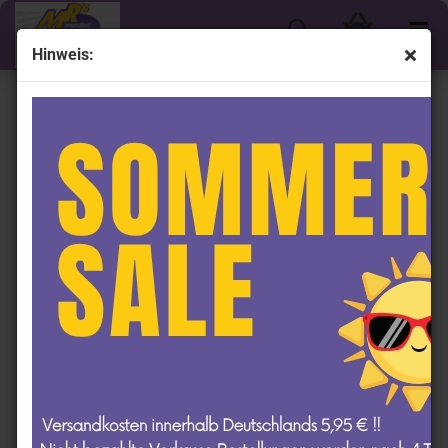
Hinweis:
Shop by Driver - Chase Briscoe