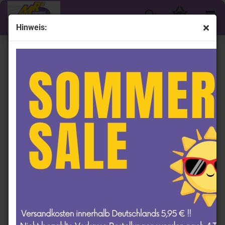
Hinweis:
Shop by Driver - Ryan Newman