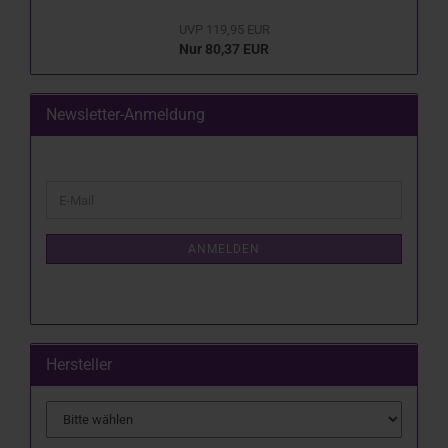
UVP 119,95 EUR
Nur 80,37 EUR
Newsletter-Anmeldung
WEITER
E-
ZUR
Mail
NEWSLETTER-
ANMELDUNG
ANMELDEN
Hersteller