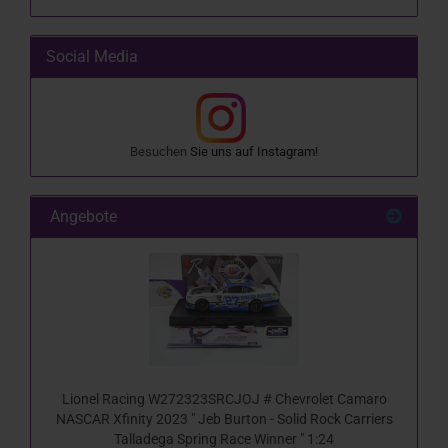
Social Media
Besuchen
Sie uns auf
Instagram
!
Angebote
Lionel Racing W272323SRCJOJ # Chevrolet Camaro
NASCAR Xfinity 2023 " Jeb Burton - Solid Rock Carriers
Talladega Spring Race Winner " 1:24