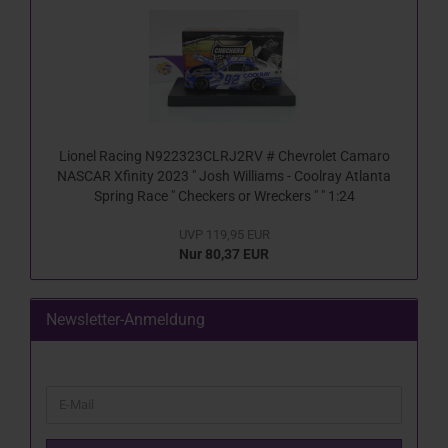
Lionel Racing N922323CLRJ2RV # Chevrolet Camaro
NASCAR Xfinity 2023 " Josh Williams - Coolray Atlanta
Spring Race " Checkers or Wreckers " " 1:24
UVP 119,95 EUR
Nur 80,37 EUR
Newsletter-Anmeldung
WEITER
E-
ZUR
Mail
NEWSLETTER-
ANMELDUNG