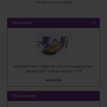
1
bis
32
(von insgesamt
207
)
Neue Artikel
Solido S1812903 # BMW M2 (G87) Performance Parts
Baujahr 2024 " orange-schwarz " 1:18
44,95 EUR
Öffnungszeiten