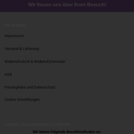
Wir freuen uns über Ihren Besuch!
MEHR ÜBER...
Impressum
Versand & Lieferung
Widerrufsrecht & Widerrufsformular
AGB
Privatsphäre und Datenschutz
Cookie Einstellungen
UNSERE ZAHLUNGSMÖGLICHKEITEN
Wir bieten folgende Bezahlmethoden an: