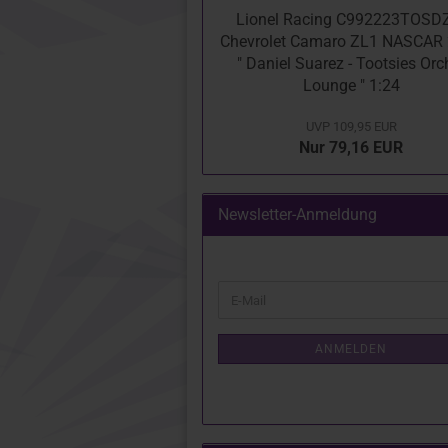
Lionel Racing C992223TOSD
Chevrolet Camaro ZL1 NASCAR
" Daniel Suarez - Tootsies Orc
Lounge " 1:24
UVP 109,95 EUR
Nur 79,16 EUR
Newsletter-Anmeldung
WEITER
E-
ZUR
Mail
NEWSLETTER-
ANMELDUNG
ANMELDEN