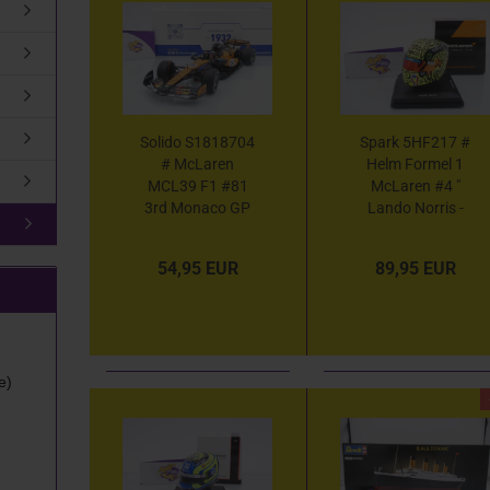
Solido S1818704
Spark 5HF217 #
# McLaren
Helm Formel 1
MCL39 F1 #81
McLaren #4 "
3rd Monaco GP
Lando Norris -
2025 " Oscar
Sieger
Piastri " 1:18
Großbritannien
54,95 EUR
89,95 EUR
GP / F1
Weltmeister
2025 " 1:5
e)