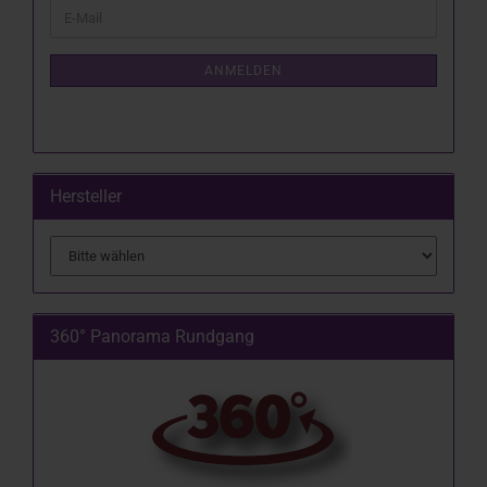
WEITER
E-
ZUR
Mail
NEWSLETTER-
ANMELDUNG
ANMELDEN
Hersteller
360° Panorama Rundgang