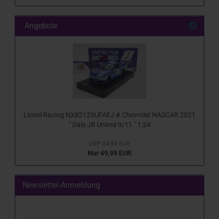
Angebote
Lionel Racing NX82123UFAEJ # Chevrolet NASCAR 2021
" Dale JR United 9/11 " 1:24
UVP 84,95 EUR
Nur 49,99 EUR
Newsletter-Anmeldung