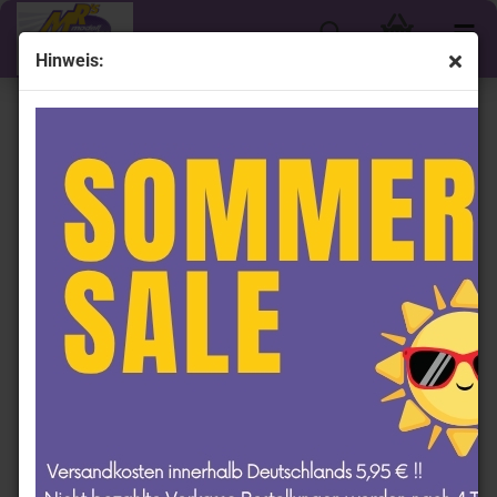
Hinweis:
Shop by Driver - Dale Earnhardt Jr.