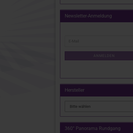
Newsletter-Anmeldung
WEITER
E-
ZUR
Mail
NEWSLETTER-
ANMELDUNG
ANMELDEN
Hersteller
360° Panorama Rundgang