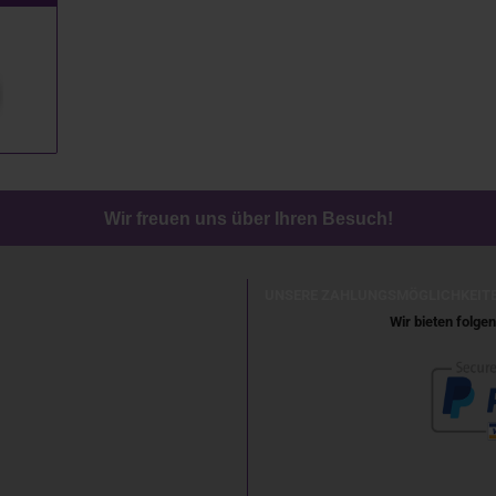
Wir freuen uns über Ihren Besuch!
UNSERE ZAHLUNGSMÖGLICHKEIT
Wir bieten folg