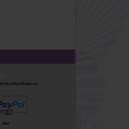
EN
ende Bezahlmethoden an:
oder