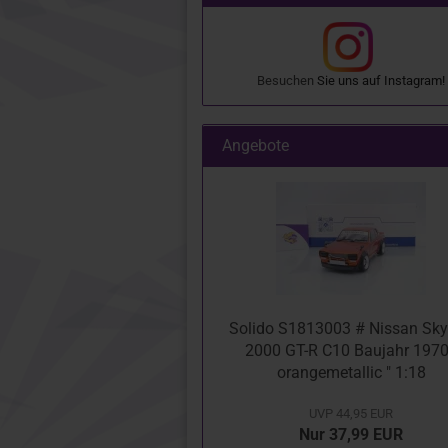
Besuchen
Sie uns auf
Instagram
!
Angebote
Solido S1813003 # Nissan Sky
2000 GT-R C10 Baujahr 1970
orangemetallic " 1:18
UVP 44,95 EUR
Nur 37,99 EUR