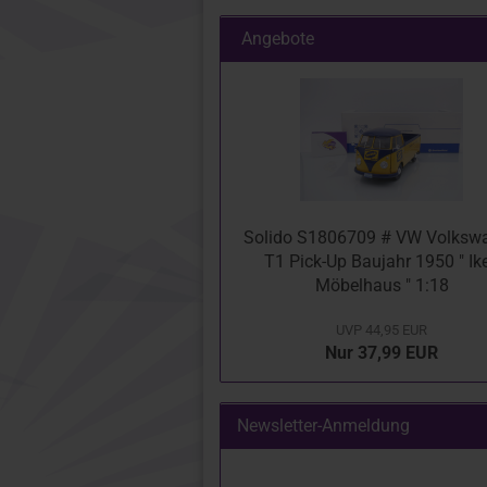
Angebote
Solido S1806709 # VW Volksw
T1 Pick-Up Baujahr 1950 " Ik
Möbelhaus " 1:18
UVP 44,95 EUR
Nur 37,99 EUR
Newsletter-Anmeldung